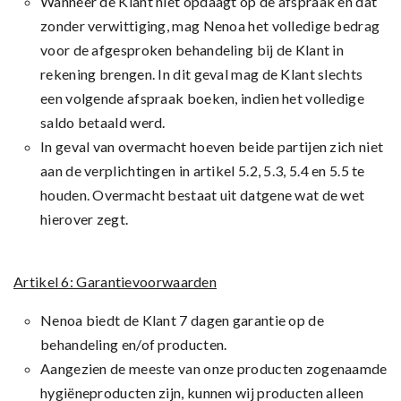
Wanneer de Klant niet opdaagt op de afspraak en dat
zonder verwittiging, mag Nenoa het volledige bedrag
voor de afgesproken behandeling bij de Klant in
rekening brengen. In dit geval mag de Klant slechts
een volgende afspraak boeken, indien het volledige
saldo betaald werd.
In geval van overmacht hoeven beide partijen zich niet
aan de verplichtingen in artikel 5.2, 5.3, 5.4 en 5.5 te
houden. Overmacht bestaat uit datgene wat de wet
hierover zegt.
Artikel 6: Garantievoorwaarden
Nenoa biedt de Klant 7 dagen garantie op de
behandeling en/of producten.
Aangezien de meeste van onze producten zogenaamde
hygiëneproducten zijn, kunnen wij producten alleen