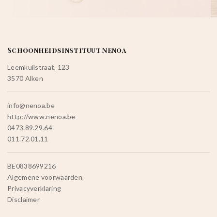
Schoonheidsinstituut Nenoa
Leemkuilstraat, 123
3570 Alken
info@nenoa.be
http://www.nenoa.be
0473.89.29.64
011.72.01.11
BE0838699216
Algemene voorwaarden
Privacyverklaring
Disclaimer