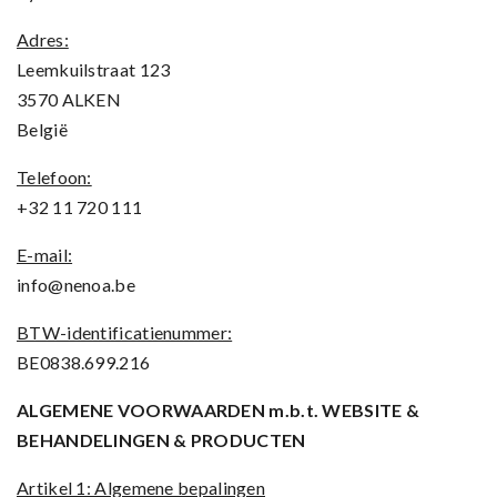
Adres:
Leemkuilstraat 123
3570 ALKEN
België
Telefoon:
+32 11 720 111
E-mail:
info@nenoa.be
BTW-identificatienummer:
BE0838.699.216
ALGEMENE VOORWAARDEN m.b.t. WEBSITE &
BEHANDELINGEN & PRODUCTEN
Artikel 1: Algemene bepalingen